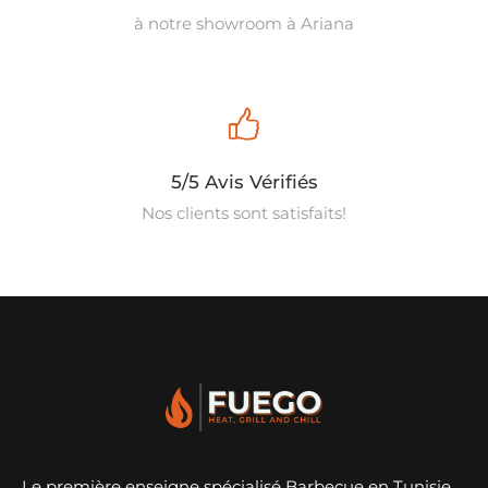
à notre showroom à Ariana
5/5 Avis Vérifiés
Nos clients sont satisfaits!
Le première enseigne spécialisé Barbecue en Tunisie.