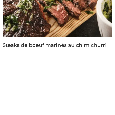
Steaks de boeuf marinés au chimichurri