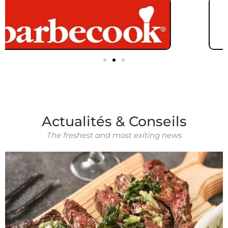
Actualités & Conseils
The freshest and most exiting news