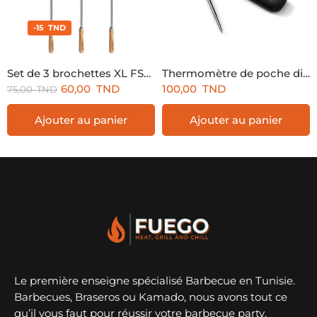
-15 TND
Set de 3 brochettes XL FSC®
Thermomètre de poche digital
60,00
TND
100,00
TND
75,00
TND
Ajouter au panier
Ajouter au panier
Le première enseigne spécialisé Barbecue en Tunisie.
Barbecues, Braseros ou Kamado, nous avons tout ce
qu’il vous faut pour réussir votre barbecue party.