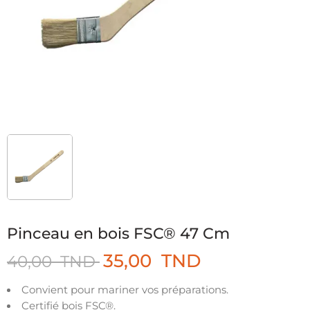
Pinceau en bois FSC® 47 Cm
35,00
TND
40,00
TND
Convient pour mariner vos préparations.
Certifié bois FSC®.