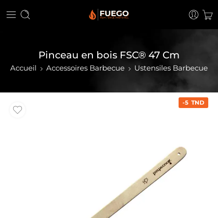
Pinceau en bois FSC® 47 Cm
Accueil
Accessoires Barbecue
Ustensiles Barbecue
-5 TND