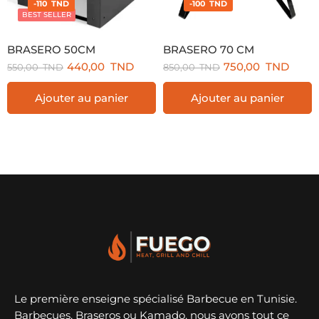
-110 TND
-100 TND
BEST SELLER
BRASERO 50CM
BRASERO 70 CM
440,00
TND
750,00
TND
550,00
TND
850,00
TND
Ajouter au panier
Ajouter au panier
Le première enseigne spécialisé Barbecue en Tunisie.
Barbecues, Braseros ou Kamado, nous avons tout ce