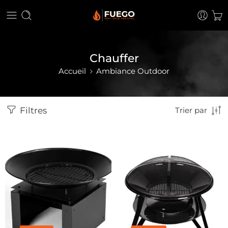
Chauffer
Accueil
Ambiance Outdoor
Filtres
Trier par