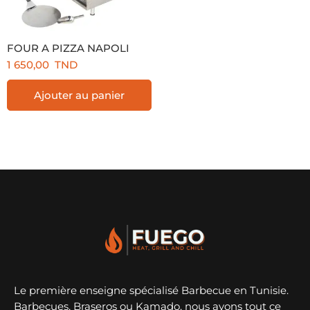
FOUR A PIZZA NAPOLI
1 650,00
TND
Ajouter au panier
Le première enseigne spécialisé Barbecue en Tunisie.
Barbecues, Braseros ou Kamado, nous avons tout ce