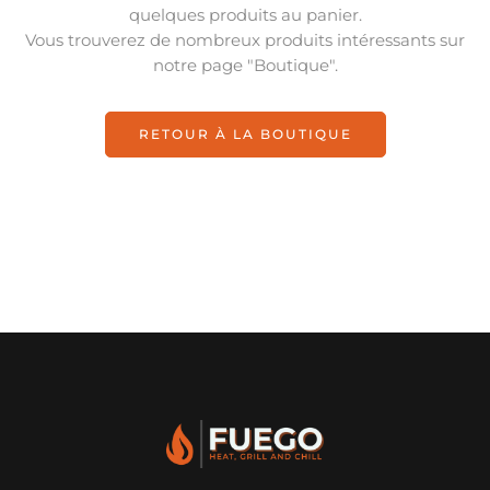
quelques produits au panier.
Vous trouverez de nombreux produits intéressants sur
notre page "Boutique".
RETOUR À LA BOUTIQUE