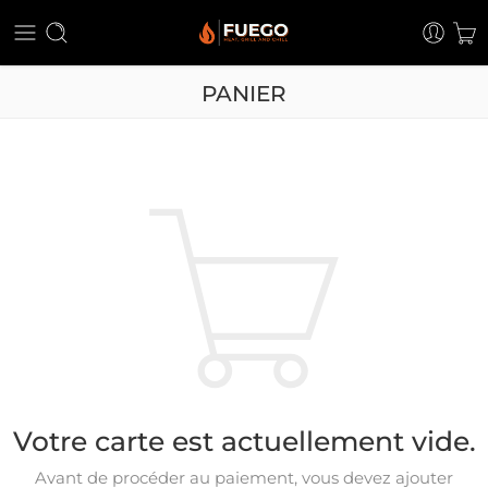
PANIER
Votre carte est actuellement vide.
Avant de procéder au paiement, vous devez ajouter