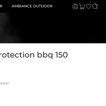
R
AMBIANCE OUTDOOR
rotection bbq 150
yester