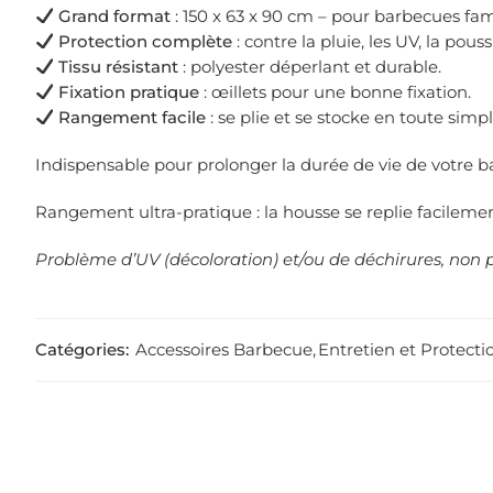
Grand format
: 150 x 63 x 90 cm – pour barbecues fam
Protection complète
: contre la pluie, les UV, la pouss
Tissu résistant
: polyester déperlant et durable.
Fixation pratique
: œillets pour une bonne fixation.
Rangement facile
: se plie et se stocke en toute simpli
Indispensable pour prolonger la durée de vie de votre bar
Rangement ultra-pratique : la housse se replie facileme
Problème d’UV (décoloration) et/ou de déchirures, non 
Catégories:
Accessoires Barbecue
,
Entretien et Protecti