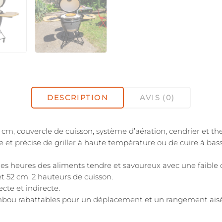
DESCRIPTION
AVIS (0)
, couvercle de cuisson, système d’aération, cendrier et t
 et précise de griller à haute température ou de cuire à ba
des heures des aliments tendre et savoureux avec une faible
et 52 cm. 2 hauteurs de cuisson.
te et indirecte.
bambou rabattables pour un déplacement et un rangement aisé