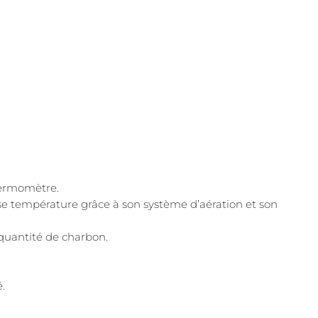
hermomètre.
sse température grâce à son système d’aération et son
 quantité de charbon.
.