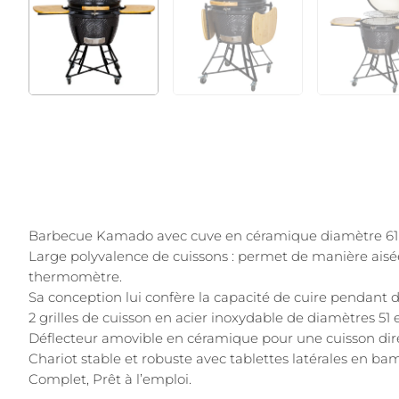
Barbecue Kamado avec cuve en céramique diamètre 61 cm
Large polyvalence de cuissons : permet de manière aisée
thermomètre.
Sa conception lui confère la capacité de cuire pendant 
2 grilles de cuisson en acier inoxydable de diamètres 51 
Déflecteur amovible en céramique pour une cuisson direc
Chariot stable et robuste avec tablettes latérales en 
Complet, Prêt à l’emploi.