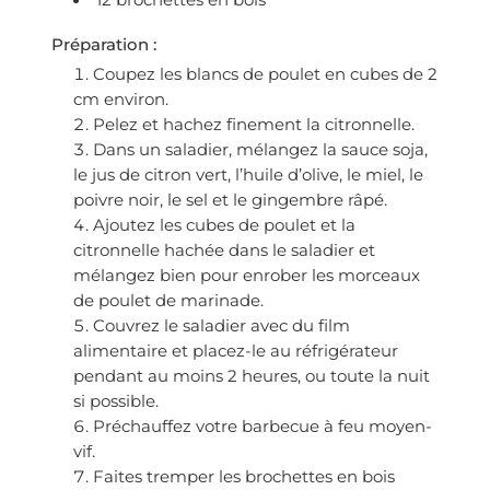
12 brochettes en bois
Préparation :
Coupez les blancs de poulet en cubes de 2
cm environ.
Pelez et hachez finement la citronnelle.
Dans un saladier, mélangez la sauce soja,
le jus de citron vert, l’huile d’olive, le miel, le
poivre noir, le sel et le gingembre râpé.
Ajoutez les cubes de poulet et la
citronnelle hachée dans le saladier et
mélangez bien pour enrober les morceaux
de poulet de marinade.
Couvrez le saladier avec du film
alimentaire et placez-le au réfrigérateur
pendant au moins 2 heures, ou toute la nuit
si possible.
Préchauffez votre barbecue à feu moyen-
vif.
Faites tremper les brochettes en bois