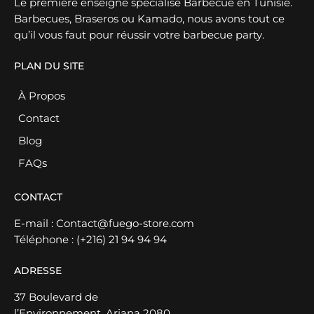
Le première enseigne spécialisé Barbecue en Tunisie.
Barbecues, Braseros ou Kamado, nous avons tout ce
qu’il vous faut pour réussir votre barbecue party.
PLAN DU SITE
À Propos
Contact
Blog
FAQs
CONTACT
E-mail :
Contact@fuego-store.com
Téléphone :
(+216) 21 94 94 94
ADRESSE
37 Boulevard de
l’Environnement, Ariana 2080,