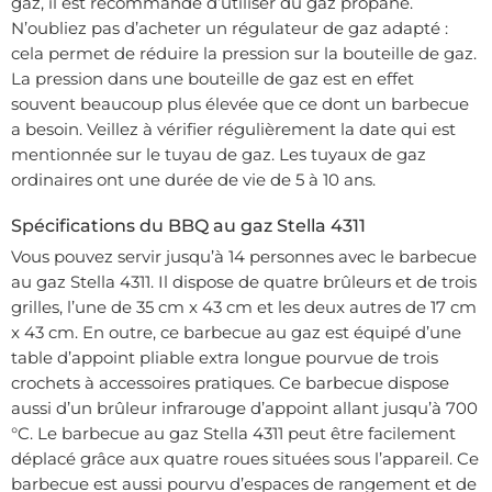
gaz, il est recommandé d’utiliser du gaz propane.
N’oubliez pas d’acheter un régulateur de gaz adapté :
cela permet de réduire la pression sur la bouteille de gaz.
La pression dans une bouteille de gaz est en effet
souvent beaucoup plus élevée que ce dont un barbecue
a besoin. Veillez à vérifier régulièrement la date qui est
mentionnée sur le tuyau de gaz. Les tuyaux de gaz
ordinaires ont une durée de vie de 5 à 10 ans.
Spécifications du BBQ au gaz Stella 4311
Vous pouvez servir jusqu’à 14 personnes avec le barbecue
au gaz Stella 4311. Il dispose de quatre brûleurs et de trois
grilles, l’une de 35 cm x 43 cm et les deux autres de 17 cm
x 43 cm. En outre, ce barbecue au gaz est équipé d’une
table d’appoint pliable extra longue pourvue de trois
crochets à accessoires pratiques. Ce barbecue dispose
aussi d’un brûleur infrarouge d’appoint allant jusqu’à 700
°C. Le barbecue au gaz Stella 4311 peut être facilement
déplacé grâce aux quatre roues situées sous l’appareil. Ce
barbecue est aussi pourvu d’espaces de rangement et de