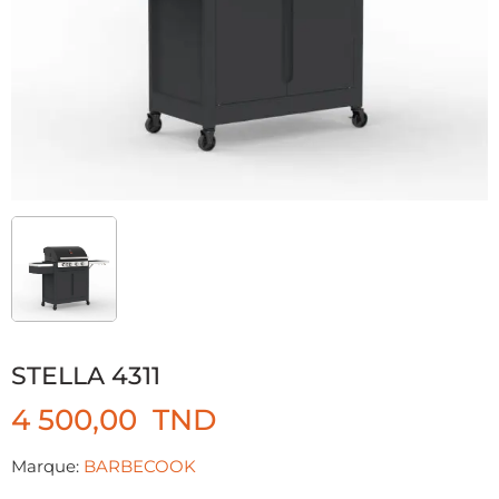
STELLA 4311
4 500,00
TND
Marque:
BARBECOOK