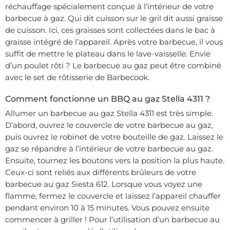
réchauffage spécialement conçue à l’intérieur de votre
barbecue à gaz. Qui dit cuisson sur le gril dit aussi graisse
de cuisson. Ici, ces graisses sont collectées dans le bac à
graisse intégré de l’appareil. Après votre barbecue, il vous
suffit de mettre le plateau dans le lave-vaisselle. Envie
d’un poulet rôti ? Le barbecue au gaz peut être combiné
avec le set de rôtisserie de Barbecook.
Comment fonctionne un BBQ au gaz Stella 4311 ?
Allumer un barbecue au gaz Stella 4311 est très simple.
D’abord, ouvrez le couvercle de votre barbecue au gaz,
puis ouvrez le robinet de votre bouteille de gaz. Laissez le
gaz se répandre à l’intérieur de votre barbecue au gaz.
Ensuite, tournez les boutons vers la position la plus haute.
Ceux-ci sont reliés aux différents brûleurs de votre
barbecue au gaz Siesta 612. Lorsque vous voyez une
flamme, fermez le couvercle et laissez l’appareil chauffer
pendant environ 10 à 15 minutes. Vous pouvez ensuite
commencer à griller ! Pour l’utilisation d’un barbecue au