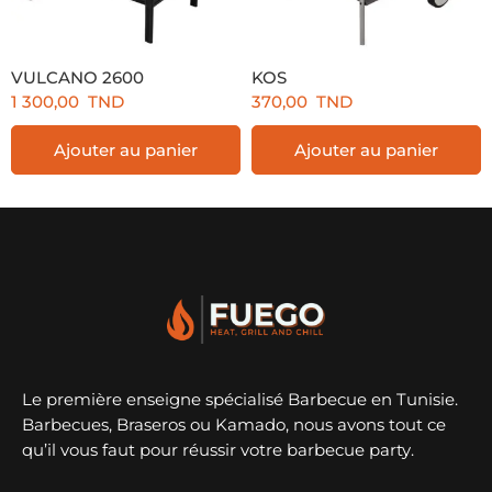
VULCANO 2600
KOS
1 300,00
TND
370,00
TND
Ajouter au panier
Ajouter au panier
Le première enseigne spécialisé Barbecue en Tunisie.
Barbecues, Braseros ou Kamado, nous avons tout ce
qu’il vous faut pour réussir votre barbecue party.