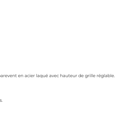
revent en acier laqué avec hauteur de grille réglable.
s.