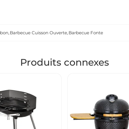
rbon
,
Barbecue Cuisson Ouverte
,
Barbecue Fonte
Produits connexes