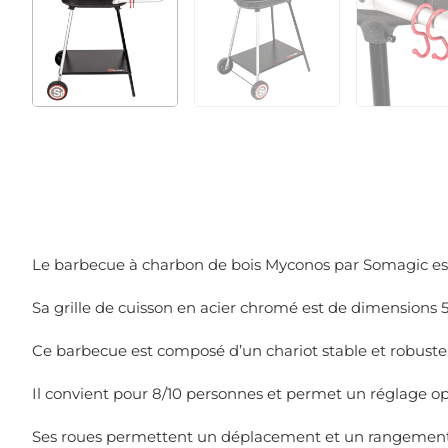
Le barbecue à charbon de bois Myconos par Somagic est f
Sa grille de cuisson en acier chromé est de dimensions 5
Ce barbecue est composé d’un chariot stable et robuste
Il convient pour 8/10 personnes et permet un réglage op
Ses roues permettent un déplacement et un rangement 