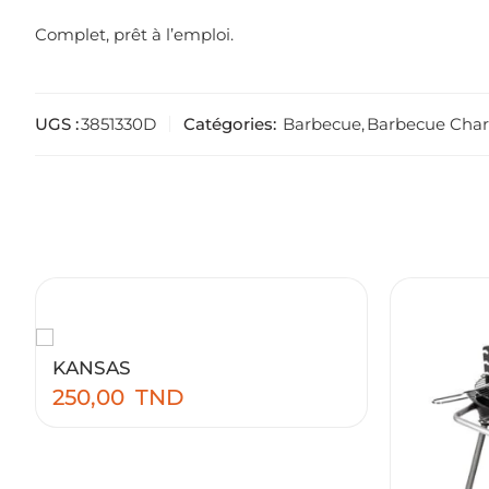
Complet, prêt à l’emploi.
UGS :
3851330D
Catégories:
Barbecue
,
Barbecue Cha
KANSAS
250,00
TND