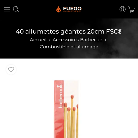
40 allumettes géantes 20cm FSC®
Accueil
Accessoires Barbecue
Combustible et allumage