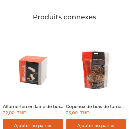
Produits connexes
Allume-feu en laine de bois 32 pièces FSC®
Copeaux de bois de fumage citron 375g
32,00
TND
25,00
TND
Ajouter au panier
Ajouter au panier