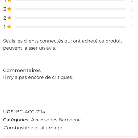
4
0
3
0
2
0
1
0
Seuls les clients connectés qui ont acheté ce produit
peuvent laisser un avis.
Commentaires
Il n'y a pas encore de critiques.
UGS :
BC-ACC-7114
Catégories:
Accessoires Barbecue
,
Combustible et allumage