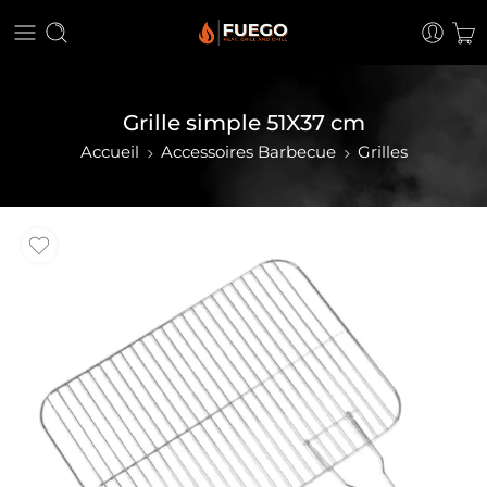
Grille simple 51X37 cm
Accueil
Accessoires Barbecue
Grilles