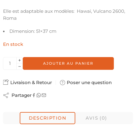
Elle est adaptable aux modèles: Hawai, Vulcano 2600,
Roma
Dimension: 51×37 cm
En stock
AJOUTER AU PANIER
Livraison & Retour
Poser une question
Partager
DESCRIPTION
AVIS (0)