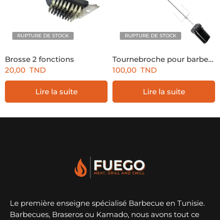
RUPTURE DE STOCK
RUPTURE DE STOCK
Brosse 2 fonctions
Tournebroche pour barbecue 60cm
20,00
TND
100,00
TND
Lire la suite
Lire la suite
Le première enseigne spécialisé Barbecue en Tunisie.
Barbecues, Braseros ou Kamado, nous avons tout ce