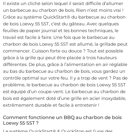
Il existe un cliché selon lequel il serait difficile d’allumer
un barbecue au charbon de bois. Rien n’est moins vrai !
Grâce au système QuickStart® du barbecue au charbon
de bois Loewy 55 SST, c’est du gâteau. Avec quelques
feuilles de papier journal et les bonnes techniques, le
travail est facile à faire. Une fois que le barbecue au
charbon de bois Loewy 55 SST est allumé, la grillade peut
commencer. Cuisson forte ou douce ? Tout est possible
grâce à la grille qui peut être placée à trois hauteurs
différentes. De plus, grâce à l’alimentation en air réglable
au bas du barbecue au charbon de bois, vous gardez un
contrôle optimal sur votre feu. Il y a trop de vent ? Pas de
problème, le barbecue au charbon de bois Loewy 55 SST
est équipé d’un coupe-vent. Le barbecue au charbon de
bois est également doté d’une grille en acier inoxydable,
extrêmement durable et facile à entretenir !
Comment fonctionne un BBQ au charbon de bois
Loewy 55 SST ?
Le système QuickStart® & QuickStop est l’une des