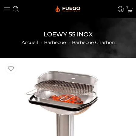
LOEWY 55 INOX
Accueil
Barbecue
Barbecue Charbon