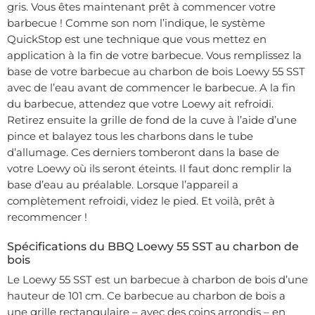
gris. Vous êtes maintenant prêt à commencer votre
barbecue ! Comme son nom l’indique, le système
QuickStop est une technique que vous mettez en
application à la fin de votre barbecue. Vous remplissez la
base de votre barbecue au charbon de bois Loewy 55 SST
avec de l’eau avant de commencer le barbecue. A la fin
du barbecue, attendez que votre Loewy ait refroidi.
Retirez ensuite la grille de fond de la cuve à l’aide d’une
pince et balayez tous les charbons dans le tube
d’allumage. Ces derniers tomberont dans la base de
votre Loewy où ils seront éteints. Il faut donc remplir la
base d’eau au préalable. Lorsque l’appareil a
complètement refroidi, videz le pied. Et voilà, prêt à
recommencer !
Spécifications du BBQ Loewy 55 SST au charbon de
bois
Le Loewy 55 SST est un barbecue à charbon de bois d’une
hauteur de 101 cm. Ce barbecue au charbon de bois a
une grille rectangulaire – avec des coins arrondis – en