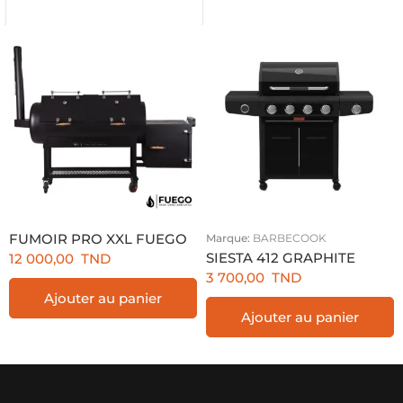
FUMOIR PRO XXL FUEGO
Marque:
BARBECOOK
SIESTA 412 GRAPHITE
12 000,00
TND
3 700,00
TND
Ajouter au panier
Ajouter au panier