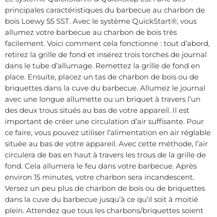
principales caractéristiques du barbecue au charbon de
bois Loewy 55 SST. Avec le système QuickStart®, vous
allumez votre barbecue au charbon de bois très
facilement. Voici comment cela fonctionne : tout d’abord,
retirez la grille de fond et insérez trois torches de journal
dans le tube d’allumage. Remettez la grille de fond en
place. Ensuite, placez un tas de charbon de bois ou de
briquettes dans la cuve du barbecue. Allumez le journal
avec une longue allumette ou un briquet à travers l’un
des deux trous situés au bas de votre appareil. Il est
important de créer une circulation d’air suffisante. Pour
ce faire, vous pouvez utiliser l’alimentation en air réglable
située au bas de votre appareil. Avec cette méthode, l’air
circulera de bas en haut à travers les trous de la grille de
fond. Cela allumera le feu dans votre barbecue. Après
environ 15 minutes, votre charbon sera incandescent.
Versez un peu plus de charbon de bois ou de briquettes
dans la cuve du barbecue jusqu’à ce qu’il soit à moitié
plein. Attendez que tous les charbons/briquettes soient