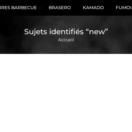
IRES BARBECUE
BRASERO
KAMADO
FUMOI
Sujets identifiés “new”
Accueil