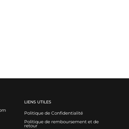
LIENS UTILES
com
Politique de Confidentialité
Politique de remboursement et de
retour