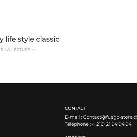
 life style classic
R LA LECTURE ➞
CONTACT
E-mail :
Contact@fuego-store.
Téléphone :
(+216) 21 94 94 94