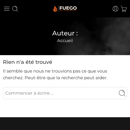
Auteur :
Accueil
Rien n'a été trouvé
Il semble que nous ne trouvions pas ce que vous
cherchez. Peut-être que la recherche peut aider.