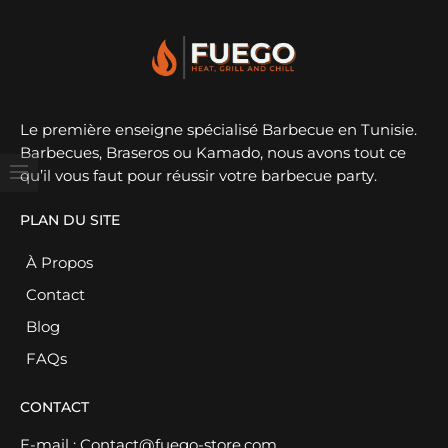
Le première enseigne spécialisé Barbecue en Tunisie.
Barbecues, Braseros ou Kamado, nous avons tout ce
qu’il vous faut pour réussir votre barbecue party.
PLAN DU SITE
À Propos
Contact
Blog
FAQs
CONTACT
E-mail :
Contact@fuego-store.com