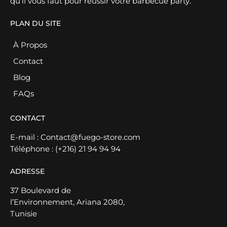
qu’il vous faut pour réussir votre barbecue party.
PLAN DU SITE
À Propos
Contact
Blog
FAQs
CONTACT
E-mail :
Contact@fuego-store.com
Téléphone :
(+216) 21 94 94 94
ADRESSE
37 Boulevard de
l’Environnement, Ariana 2080,
Tunisie