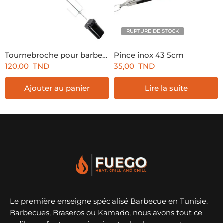
RUPTURE DE STOCK
Tournebroche pour barbecue 70cm
Pince inox 43 5cm
120,00
TND
35,00
TND
Ajouter au panier
Lire la suite
Le première enseigne spécialisé Barbecue en Tunisie.
Barbecues, Braseros ou Kamado, nous avons tout ce