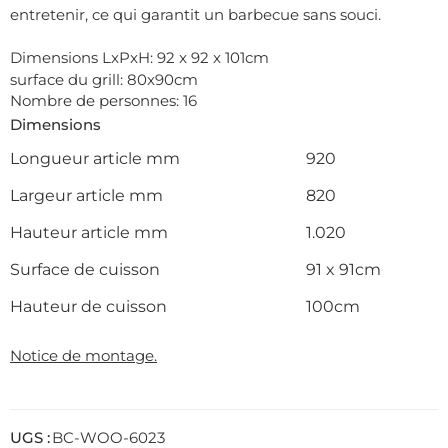
entretenir, ce qui garantit un barbecue sans souci.
Dimensions LxPxH: 92 x 92 x 101cm
surface du grill: 80x90cm
Nombre de personnes: 16
Dimensions
Longueur article mm
920
Largeur article mm
820
Hauteur article mm
1.020
Surface de cuisson
91 x 91cm
Hauteur de cuisson
100cm
Notice de montage.
UGS :
BC-WOO-6023