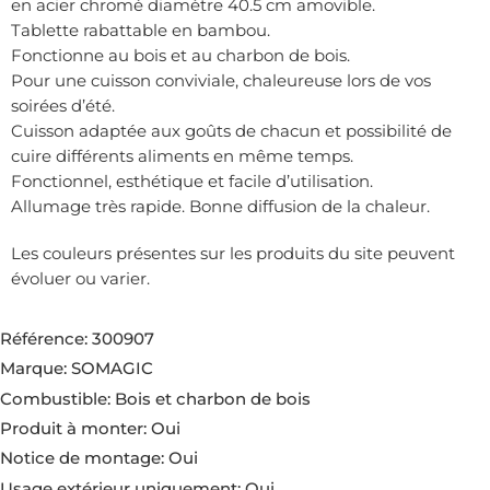
en acier chromé diamètre 40.5 cm amovible.
Tablette rabattable en bambou.
Fonctionne au bois et au charbon de bois.
Pour une cuisson conviviale, chaleureuse lors de vos
soirées d’été.
Cuisson adaptée aux goûts de chacun et possibilité de
cuire différents aliments en même temps.
Fonctionnel, esthétique et facile d’utilisation.
Allumage très rapide. Bonne diffusion de la chaleur.
Les couleurs présentes sur les produits du site peuvent
évoluer ou varier.
Référence: 300907
Marque: SOMAGIC
Combustible: Bois et charbon de bois
Produit à monter: Oui
Notice de montage: Oui
Usage extérieur uniquement: Oui