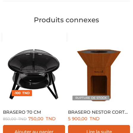
Produits connexes
-100 TND
RUPTURE DE STOCK
BRASERO 70 CM
BRASERO NESTOR CORTEN
750,00
TND
5 900,00
TND
850,00
TND
Ajouter au panier
Lire la suite