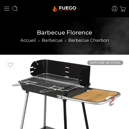
Barbecue Florence
Accueil
Barbecue
Barbecue Charbon
RUPTURE DE STOCK