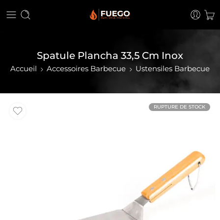
Spatule Plancha 33,5 Cm Inox
Accueil
Accessoires Barbecue
Ustensiles Barbecue
RUPTURE DE STOCK