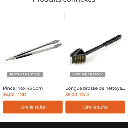
RUPTURE DE STOCK
RUPTURE DE STOCK
Pince inox 43 5cm
Longue brosse de nettoyage 3-en-1 noir
35,00
TND
35,00
TND
Lire la suite
Lire la suite