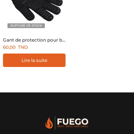
RUPTURE DE STOCK
Gant de protection pour barbecue
60,00
TND
Lire la suite