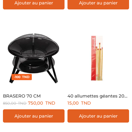
Ajouter au panier
Ajouter au panier
-100 TND
BRASERO 70 CM
40 allumettes géantes 20cm FSC®
750,00
TND
15,00
TND
850,00
TND
Ajouter au panier
Ajouter au panier