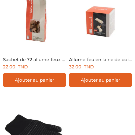
Sachet de 72 allume-feux FSC®
Allume-feu en laine de bois 32 pièces FSC®
22,00
TND
32,00
TND
Ajouter au panier
Ajouter au panier