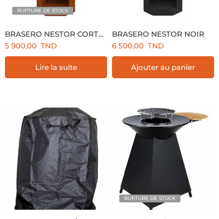
RUPTURE DE STOCK
BRASERO NESTOR CORTEN
BRASERO NESTOR NOIR
5 900,00
TND
6 500,00
TND
Lire la suite
Ajouter au panier
RUPTURE DE STOCK