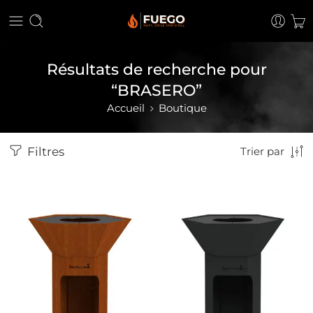
Résultats de recherche pour
“BRASERO”
Accueil
Boutique
Filtres
Trier par